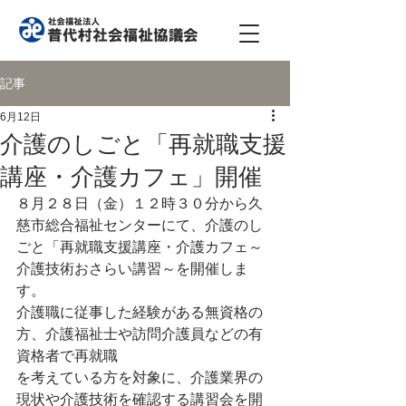
記事
6月12日
介護のしごと「再就職支援
講座・介護カフェ」開催
８月２８日（金）１２時３０分から久
慈市総合福祉センターにて、介護のし
ごと「再就職支援講座・介護カフェ～
介護技術おさらい講習～を開催しま
す。
介護職に従事した経験がある無資格の
方、介護福祉士や訪問介護員などの有
資格者で再就職
を考えている方を対象に、介護業界の
現状や介護技術を確認する講習会を開