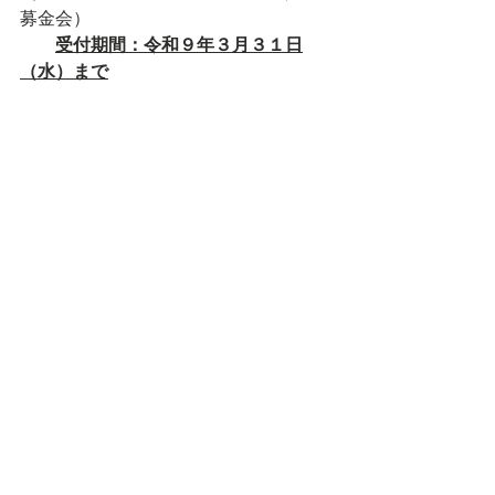
募金会）
受付期間：令和９年３月３１日
（水）まで