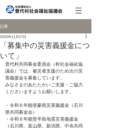
記事
2025年11月27日
「募集中の災害義援金につ
いて」
普代村共同募金委員会（村社会福祉協
議会）では、被災者支援のため次の災
害義援金を募集しています。
みなさまのあたたかいご支援・ご協力
くださいますようお願いします。
・令和６年能登豪雨災害義援金（石川
県共同募金会）
・令和６年能登半島地震災害義援金
（石川県、富山県、新潟県、中央共同